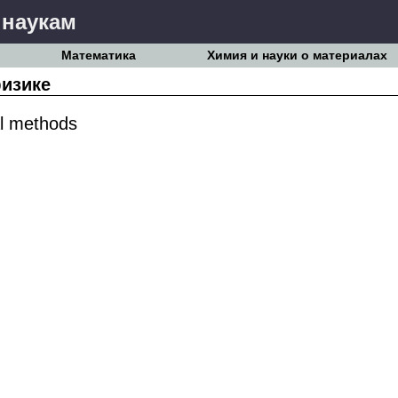
 наукам
Математика
Химия и науки о материалах
изике
l methods