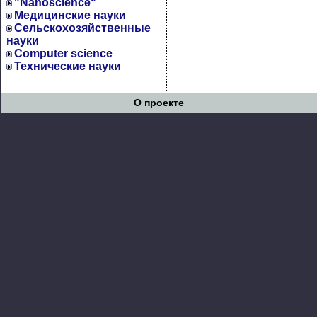
"Nanoscience"
Медицинские науки
Сельскохозяйственные
науки
Computer science
Технические науки
О проекте