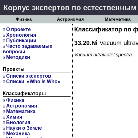
Корпус экспертов по естественным
Физика
Астрономия
Математика
Классификатор по ф
О проекте
Хронология
Публикации
33.20.Ni
Vacuum ultravi
Часто задаваемые
вопросы
Vacuum ultraviolet spectra
Методики
Проекты
Cписки экспертов
Списки «Who is Who»
Классификаторы
Физика
Астрономия
Математика
Химия
Биология
Науки о Земле
Механика