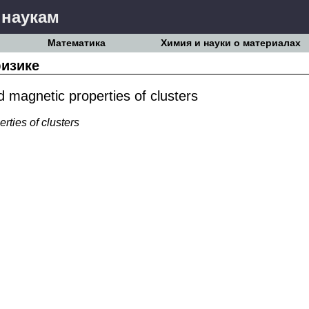
 наукам
Математика
Химия и науки о материалах
изике
d magnetic properties of clusters
rties of clusters