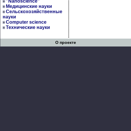
"Nanoscience"
Медицинские науки
Сельскохозяйственные
науки
Computer science
Технические науки
О проекте