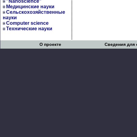
"Nanoscience"
Медицинские науки
Сельскохозяйственные
науки
Computer science
Технические науки
О проекте
Сведения для 