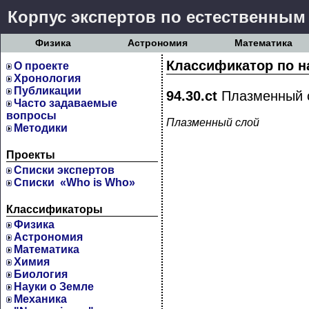
Корпус экспертов по естественным
Физика
Астрономия
Математика
Классификатор по н
О проекте
Хронология
Публикации
94.30.ct
Плазменный 
Часто задаваемые
вопросы
Плазменный слой
Методики
Проекты
Cписки экспертов
Списки «Who is Who»
Классификаторы
Физика
Астрономия
Математика
Химия
Биология
Науки о Земле
Механика