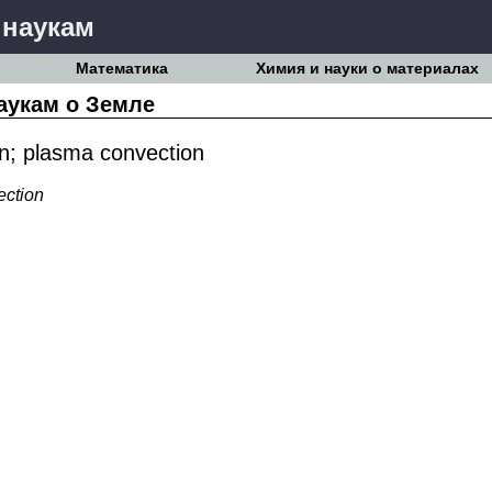
 наукам
Математика
Химия и науки о материалах
аукам о Земле
; plasma convection
ection