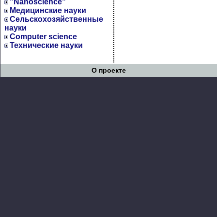
"Nanoscience"
Медицинские науки
Сельскохозяйственные
науки
Computer science
Технические науки
О проекте