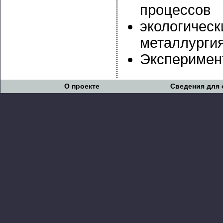
процессов
экологическ
металлурги
Эксперимен
О проекте
Сведения для 