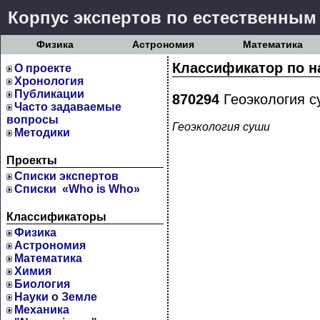
Корпус экспертов по естественным
Физика
Астрономия
Математика
Классификатор по н
О проекте
Хронология
Публикации
870294
Геоэкология с
Часто задаваемые
вопросы
Геоэкология суши
Методики
Проекты
Cписки экспертов
Списки «Who is Who»
Классификаторы
Физика
Астрономия
Математика
Химия
Биология
Науки о Земле
Механика