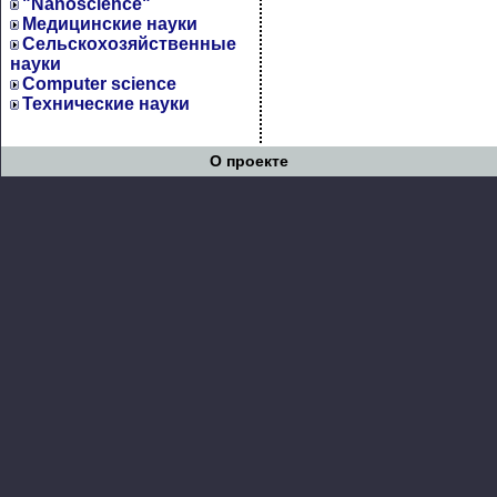
"Nanoscience"
Медицинские науки
Сельскохозяйственные
науки
Computer science
Технические науки
О проекте