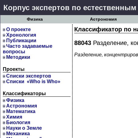
Корпус экспертов по естественным
Физика
Астрономия
Классификатор по н
О проекте
Хронология
Публикации
88043
Разделение, ко
Часто задаваемые
вопросы
Разделение, концентриров
Методики
Проекты
Cписки экспертов
Списки «Who is Who»
Классификаторы
Физика
Астрономия
Математика
Химия
Биология
Науки о Земле
Механика