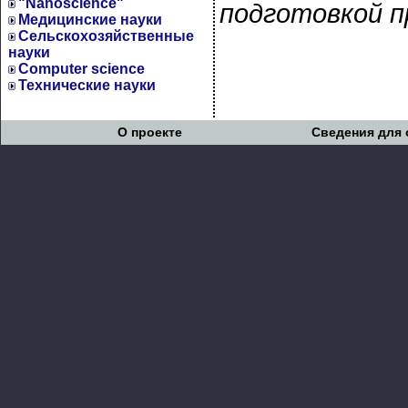
"Nanoscience"
подготовкой п
Медицинские науки
Сельскохозяйственные
науки
Computer science
Технические науки
О проекте
Сведения для 