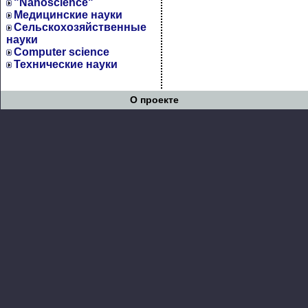
"Nanoscience"
Медицинские науки
Сельскохозяйственные
науки
Computer science
Технические науки
О проекте