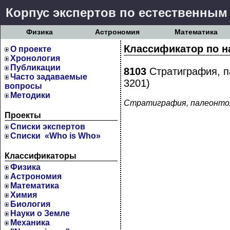
Корпус экспертов по естественным
Физика
Астрономия
Математика
Классификатор по н
О проекте
Хронология
Публикации
8103
Стратиграфия, па
Часто задаваемые
3201)
вопросы
Методики
Стратиграфия, палеонтоло
Проекты
Cписки экспертов
Списки «Who is Who»
Классификаторы
Физика
Астрономия
Математика
Химия
Биология
Науки о Земле
Механика