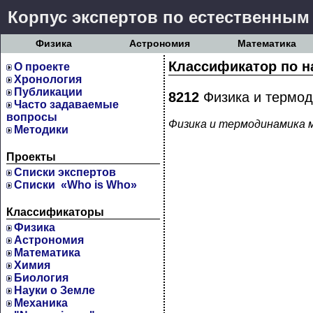
Корпус экспертов по естественным
Физика
Астрономия
Математика
Классификатор по н
О проекте
Хронология
Публикации
8212
Физика и термод
Часто задаваемые
вопросы
Физика и термодинамика м
Методики
Проекты
Cписки экспертов
Списки «Who is Who»
Классификаторы
Физика
Астрономия
Математика
Химия
Биология
Науки о Земле
Механика