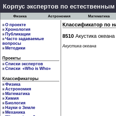
Корпус экспертов по естественным
Физика
Астрономия
Математика
Классификатор по н
О проекте
Хронология
Публикации
8510
Акустика океана
Часто задаваемые
вопросы
Акустика океана
Методики
Проекты
Cписки экспертов
Списки «Who is Who»
Классификаторы
Физика
Астрономия
Математика
Химия
Биология
Науки о Земле
Механика