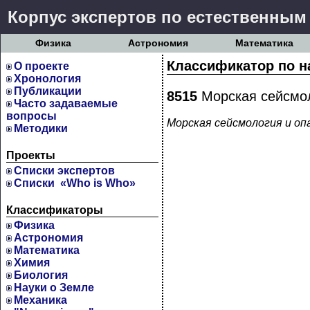
Корпус экспертов по естественным
Физика
Астрономия
Математика
Классификатор по н
О проекте
Хронология
Публикации
8515
Морская сейсмол
Часто задаваемые
вопросы
Морская сейсмология и оп
Методики
Проекты
Cписки экспертов
Списки «Who is Who»
Классификаторы
Физика
Астрономия
Математика
Химия
Биология
Науки о Земле
Механика