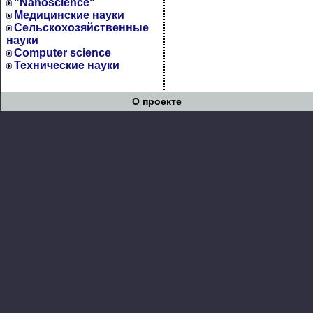
"Nanoscience"
Медицинские науки
Сельскохозяйственные
науки
Computer science
Технические науки
О проекте