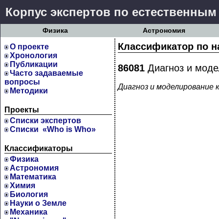
Корпус экспертов по естественным
Физика
Астрономия
Классификатор по н
О проекте
Хронология
Публикации
86081
Диагноз и моде
Часто задаваемые
вопросы
Диагноз и моделирование 
Методики
Проекты
Cписки экспертов
Списки «Who is Who»
Классификаторы
Физика
Астрономия
Математика
Химия
Биология
Науки о Земле
Механика