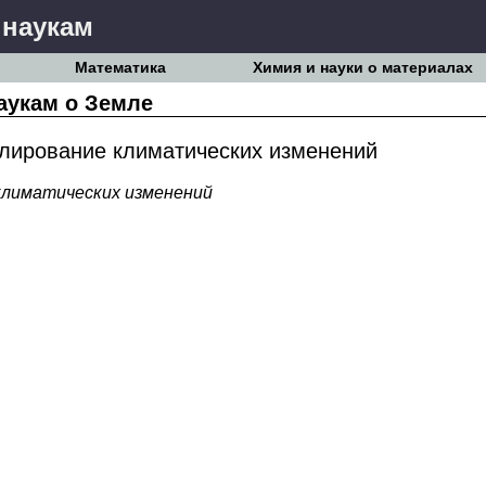
 наукам
Математика
Химия и науки о материалах
аукам о Земле
лирование климатических изменений
климатических изменений