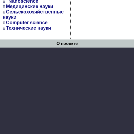
"Nanoscience"
Медицинские науки
Сельскохозяйственные
науки
Computer science
Технические науки
О проекте