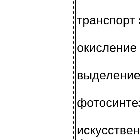
транспорт
окисление
выделение
фотосинте
искусстве