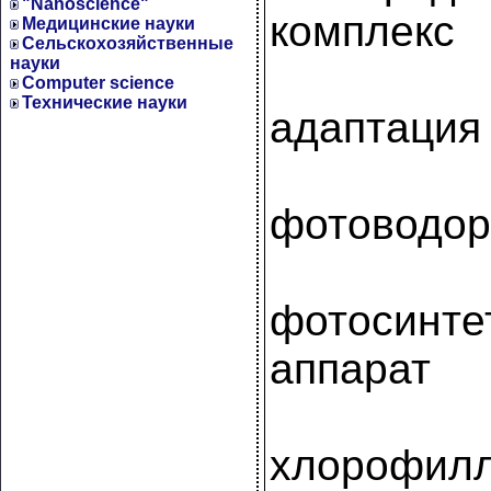
"Nanoscience"
комплекс
Медицинские науки
Сельскохозяйственные
науки
Computer science
Технические науки
адаптация
фотоводор
фотосинте
аппарат
хлорофил