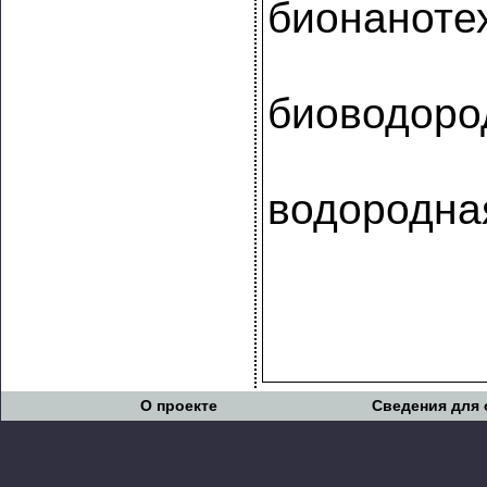
бионаноте
биоводоро
водородна
О проекте
Сведения для 