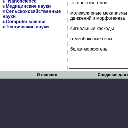
"Nanoscience"
экспрессия генов
Медицинские науки
Сельскохозяйственные
молекулярные механизмы 
науки
движений и морфогенеза
Computer science
Технические науки
сигнальные каскады
гомеобоксные гены
белки-морфогены
О проекте
Сведения для 