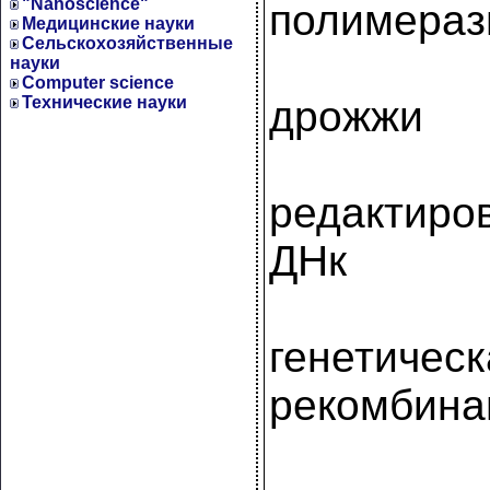
"Nanoscience"
полимера
Медицинские науки
Сельскохозяйственные
науки
Computer science
Технические науки
дрожжи
редактиро
ДНк
генетическ
рекомбина