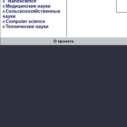
"Nanoscience"
Медицинские науки
Сельскохозяйственные
науки
Computer science
Технические науки
О проекте