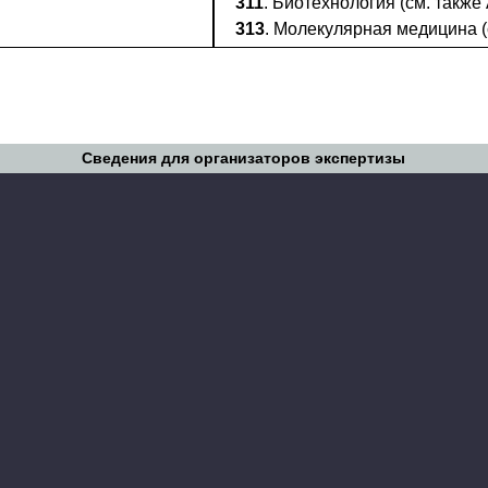
311
. Биотехнология (см. также
313
. Молекулярная медицина (
Сведения для организаторов экспертизы