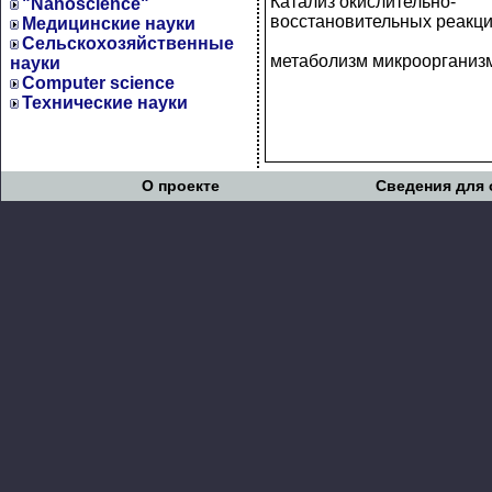
Катализ окислительно-
"Nanoscience"
восстановительных реакц
Медицинские науки
Сельскохозяйственные
метаболизм микроорганиз
науки
Computer science
Технические науки
О проекте
Сведения для 